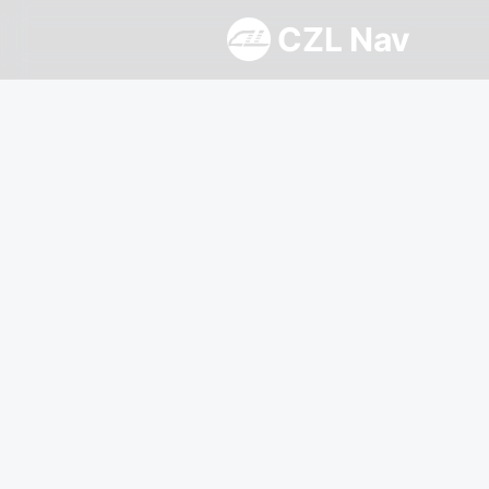
CZL Nav