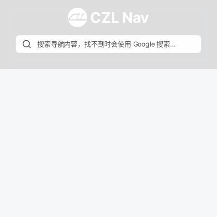
CZL Nav